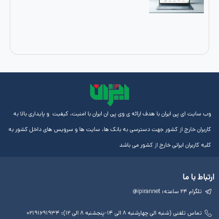
ایران با هدف ارائه ی وی پی ان ایران با امنیت، کیفیت و پایداری بالا به
از کشور جهت دسترسی به بانک ها، سایت ها و سرویس های داخل کشور به
رانی خارج از کشور می باشد
لینک
آموزش
مجوز
های
ها
ها
مفید
آی پی
چهارشنبه ۸ الی ۱۴-پنجشنبه ۸ الی ۱۲): ۰۲۱۹۱۶۹۱۹۳۴