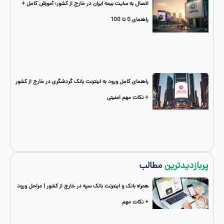
اتصال به سایت بیمه ایران در خارج از کشور؛ آموزش کامل +
راهنمای 0 تا 100
راهنمای کامل ورود به اینترنت بانک گردشگری در خارج از کشور
+ نکات مهم امنیتی
دترین
مطالب
همراه بانک و اینترنت بانک سپه در خارج از کشور | مراحل ورود
+ نکات مهم