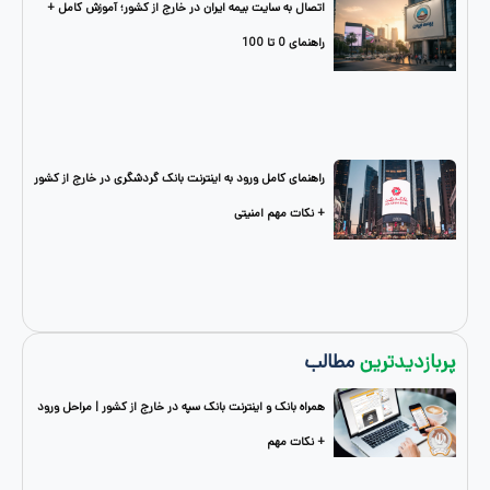
اتصال به سایت بیمه ایران در خارج از کشور؛ آموزش کامل +
راهنمای 0 تا 100
راهنمای کامل ورود به اینترنت بانک گردشگری در خارج از کشور
+ نکات مهم امنیتی
دترین
مطالب
همراه بانک و اینترنت بانک سپه در خارج از کشور | مراحل ورود
+ نکات مهم