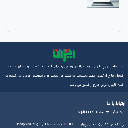
ایران با هدف ارائه ی وی پی ان ایران با امنیت، کیفیت و پایداری بالا به
از کشور جهت دسترسی به بانک ها، سایت ها و سرویس های داخل کشور به
رانی خارج از کشور می باشد
لینک
آموزش
مجوز
های
ها
ها
مفید
آی پی
چهارشنبه ۸ الی ۱۴-پنجشنبه ۸ الی ۱۲): ۰۲۱۹۱۶۹۱۹۳۴