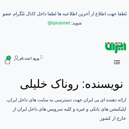
لطفا جهت اطلاع از آخرین اطلاعیه ها لطفا داخل کانال تلگرام عضو
شوید:
ipirannet@
0
آموزش ها
درباره ما
تماس با ما
خرید وی پی ان ایران
ورود / ثبت نام
سفارشات
اشتراک ها
نویسنده:
روناک خلیلی
بازاریابی و کسب درآمد
ارائه دهنده ای پی ایران جهت دسترسی به سایت های داخل ایران،
اپلیکیشن های بانکی و غیره و کلیه سرویس های داخل ایران از
خارج از کشور