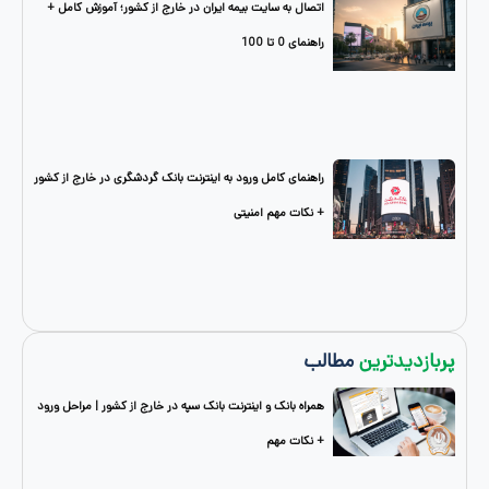
اتصال به سایت بیمه ایران در خارج از کشور؛ آموزش کامل +
راهنمای 0 تا 100
راهنمای کامل ورود به اینترنت بانک گردشگری در خارج از کشور
+ نکات مهم امنیتی
دترین
مطالب
همراه بانک و اینترنت بانک سپه در خارج از کشور | مراحل ورود
+ نکات مهم