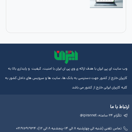
ایران با هدف ارائه ی وی پی ان ایران با امنیت، کیفیت و پایداری بالا به
از کشور جهت دسترسی به بانک ها، سایت ها و سرویس های داخل کشور به
رانی خارج از کشور می باشد
لینک
آموزش
مجوز
های
ها
ها
مفید
آی پی
چهارشنبه ۸ الی ۱۴-پنجشنبه ۸ الی ۱۲): ۰۲۱۹۱۶۹۱۹۳۴