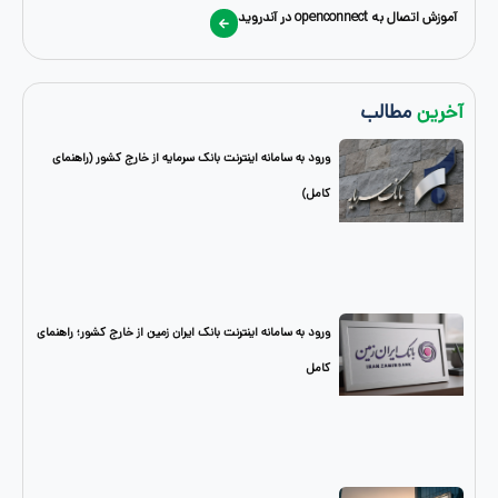
openc در آندروید
طالب
ورود به سامانه اینترنت بانک سرمایه از خارج کشور (راهنمای
کامل)
ورود به سامانه اینترنت بانک ایران زمین از خارج کشور؛ راهنمای
کامل