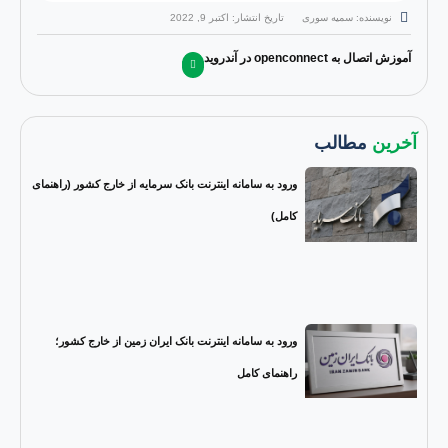
نویسنده: سمیه سوری
تاریخ انتشار:
اکتبر 9, 2022
آموزش اتصال به openconnect در آندروید
آخرین
مطالب
ورود به سامانه اینترنت بانک سرمایه از خارج کشور (راهنمای
کامل)
ورود به سامانه اینترنت بانک ایران زمین از خارج کشور؛
راهنمای کامل