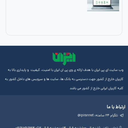
ایران با هدف ارائه ی وی پی ان ایران با امنیت، کیفیت و پایداری بالا به
از کشور جهت دسترسی به بانک ها، سایت ها و سرویس های داخل کشور به
رانی خارج از کشور می باشد
لینک
آموزش
مجوز
های
ها
ها
مفید
آی پی
چهارشنبه ۸ الی ۱۴-پنجشنبه ۸ الی ۱۲): ۰۲۱۹۱۶۹۱۹۳۴