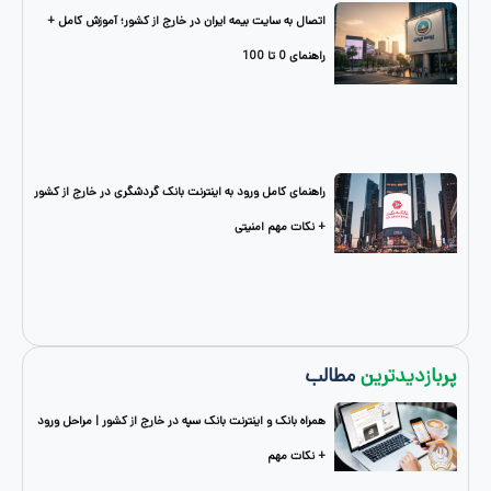
اتصال به سایت بیمه ایران در خارج از کشور؛ آموزش کامل +
راهنمای 0 تا 100
راهنمای کامل ورود به اینترنت بانک گردشگری در خارج از کشور
+ نکات مهم امنیتی
دترین
مطالب
همراه بانک و اینترنت بانک سپه در خارج از کشور | مراحل ورود
+ نکات مهم