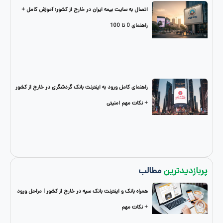
اتصال به سایت بیمه ایران در خارج از کشور؛ آموزش کامل +
راهنمای 0 تا 100
راهنمای کامل ورود به اینترنت بانک گردشگری در خارج از کشور
+ نکات مهم امنیتی
دترین
مطالب
همراه بانک و اینترنت بانک سپه در خارج از کشور | مراحل ورود
+ نکات مهم