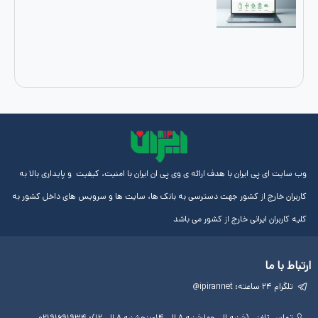
ایران با هدف ارائه ی وی پی ان ایران با امنیت، کیفیت و پایداری بالا به
از کشور جهت دسترسی به بانک ها، سایت ها و سرویس های داخل کشور به
رانی خارج از کشور می باشد
لینک
آموزش
مجوز
های
ها
ها
مفید
آی پی
چهارشنبه ۸ الی ۱۴-پنجشنبه ۸ الی ۱۲): ۰۲۱۹۱۶۹۱۹۳۴