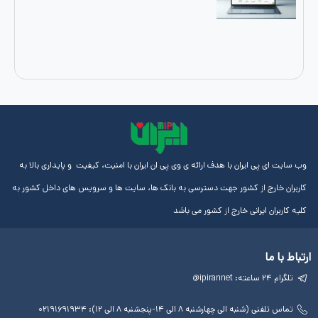
ایران با هدف ارائه ی وی پی ان ایران با امنیت، کیفیت و پایداری بالا به
از کشور جهت دسترسی به بانک ها، سایت ها و سرویس های داخل کشور به
رانی خارج از کشور می باشد
لینک
آموزش
مجوز
های
ها
ها
مفید
آی پی
چهارشنبه ۸ الی ۱۴-پنجشنبه ۸ الی ۱۲): ۰۲۱۹۱۶۹۱۹۳۴