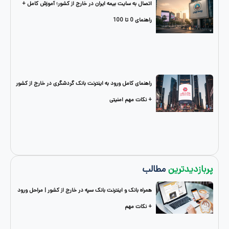
اتصال به سایت بیمه ایران در خارج از کشور؛ آموزش کامل +
راهنمای 0 تا 100
راهنمای کامل ورود به اینترنت بانک گردشگری در خارج از کشور
+ نکات مهم امنیتی
دترین
مطالب
همراه بانک و اینترنت بانک سپه در خارج از کشور | مراحل ورود
+ نکات مهم