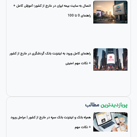
اتصال به سایت بیمه ایران در خارج از کشور؛ آموزش کامل +
راهنمای 0 تا 100
راهنمای کامل ورود به اینترنت بانک گردشگری در خارج از کشور
+ نکات مهم امنیتی
دترین
مطالب
همراه بانک و اینترنت بانک سپه در خارج از کشور | مراحل ورود
+ نکات مهم