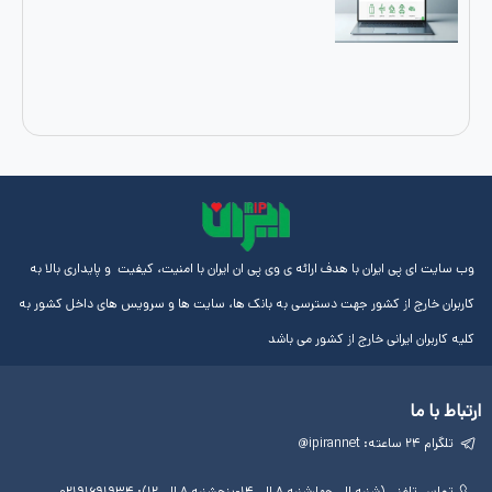
ایران با هدف ارائه ی وی پی ان ایران با امنیت، کیفیت و پایداری بالا به
از کشور جهت دسترسی به بانک ها، سایت ها و سرویس های داخل کشور به
رانی خارج از کشور می باشد
لینک
آموزش
مجوز
های
ها
ها
مفید
آی پی
چهارشنبه ۸ الی ۱۴-پنجشنبه ۸ الی ۱۲): ۰۲۱۹۱۶۹۱۹۳۴