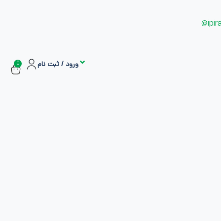
ipir
ورود / ثبت نام
0
سفارشات
اشتراک ها
بازاریابی و کسب درآمد