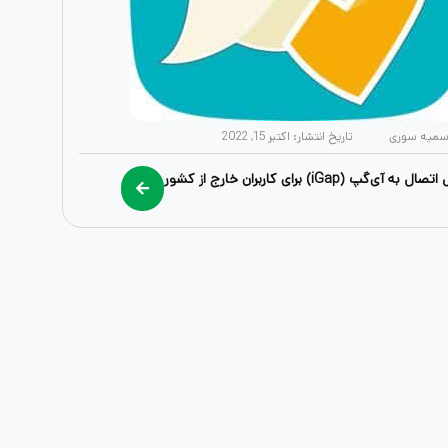
سمیه سوری
تاریخ انتشار:
اکتبر 15, 2022
‌گپ (iGap) برای کاربران خارج از کشور