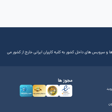
ا و سرویس های داخل کشور به کلیه کاربران ایرانی خارج از کشور می
مجوز ها
روید
ون