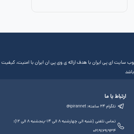
وب سایت ای پی ایران با هدف ارائه ی وی پی ان ایران با امنیت، کیفیت و
باشد
ارتباط با ما
تلگرام ۲۴ ساعته: ipirannet@
تماس تلفنی (شنبه الی چهارشنبه ۸ الی ۱۴-پنجشنبه ۸ الی ۱۲):
۰۲۱۹۱۶۹۱۹۳۴