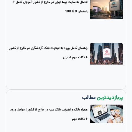
اتصال به سایت بیمه ایران در خارج از کشور؛ آموزش کامل +
راهنمای 0 تا 100
راهنمای کامل ورود به اینترنت بانک گردشگری در خارج از کشور
+ نکات مهم امنیتی
دترین
مطالب
همراه بانک و اینترنت بانک سپه در خارج از کشور | مراحل ورود
+ نکات مهم