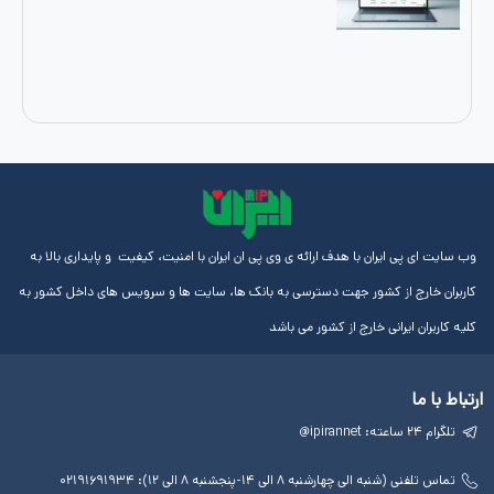
ایران با هدف ارائه ی وی پی ان ایران با امنیت، کیفیت و پایداری بالا به
از کشور جهت دسترسی به بانک ها، سایت ها و سرویس های داخل کشور به
رانی خارج از کشور می باشد
لینک
آموزش
مجوز
های
ها
ها
مفید
آی پی
چهارشنبه ۸ الی ۱۴-پنجشنبه ۸ الی ۱۲): ۰۲۱۹۱۶۹۱۹۳۴