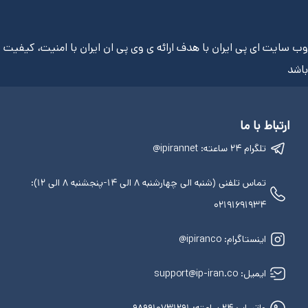
وب سایت ای پی ایران با هدف ارائه ی وی پی ان ایران با امنیت، کیفیت و
باشد
ارتباط با ما
تلگرام ۲۴ ساعته: ipirannet@
تماس تلفنی (شنبه الی چهارشنبه ۸ الی ۱۴-پنجشنبه ۸ الی ۱۲):
۰۲۱۹۱۶۹۱۹۳۴
اینستاگرام: ipiranco@
ایمیل: support@ip-iran.co
واتساپ ۲۴ ساعته: ۹۸۹۹۱۰۷۳۱۲۹۱