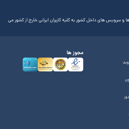
ا و سرویس های داخل کشور به کلیه کاربران ایرانی خارج از کشور می
مجوز ها
روید
ون
دوز