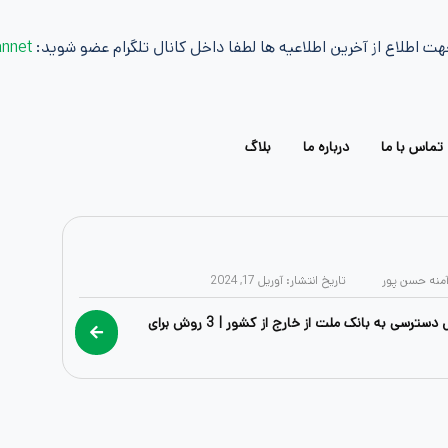
هت اطلاع از آخرین اطلاعیه ها لطفا داخل کانال تلگرام عضو شوید:
annet@
تماس با ما
درباره ما
بلاگ
آمنه حسن پور
تاریخ انتشار:
آوریل 17, 2024
راهنمای کامل دسترسی به بانک ملت از خارج از کشور | 3 روش برای