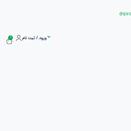
ipir
ورود / ثبت نام
0
سفارشات
اشتراک ها
بازاریابی و کسب درآمد