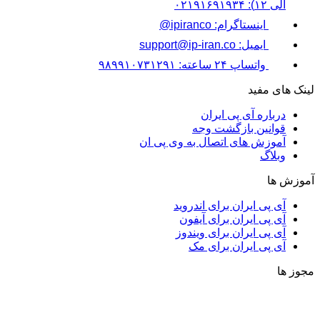
الی ۱۲): ۰۲۱۹۱۶۹۱۹۳۴
اینستاگرام: ipiranco@
ایمیل: support@ip-iran.co
واتساپ ۲۴ ساعته: ۹۸۹۹۱۰۷۳۱۲۹۱
لینک های مفید
درباره آی پی ایران
قوانین بازگشت وجه
آموزش های اتصال به وی پی ان
وبلاگ
آموزش ها
آی پی ایران برای اندروید
آی پی ایران برای آیفون
آی پی ایران برای ویندوز
آی پی ایران برای مک
مجوز ها