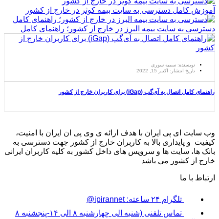
آموزش کامل دسترسی به سایت بیمه کوثر در خارج از کشور
دسترسی به سایت بیمه البرز در خارج از کشور؛ راهنمای کامل
نویسنده: سمیه سوری
تاریخ انتشار:
اکتبر 15, 2022
راهنمای کامل اتصال به آی‌گپ (iGap) برای کاربران خارج از کشور
وب سایت ای پی ایران با هدف ارائه ی وی پی ان ایران با امنیت،
کیفیت و پایداری بالا به کاربران خارج از کشور جهت دسترسی به
بانک ها، سایت ها و سرویس های داخل کشور به کلیه کاربران ایرانی
خارج از کشور می باشد
ارتباط با ما
تلگرام ۲۴ ساعته: ipirannet@
تماس تلفنی (شنبه الی چهارشنبه ۸ الی ۱۴-پنجشنبه ۸