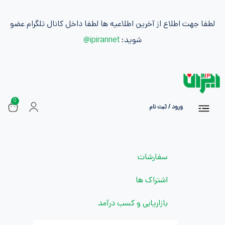
طلاع از آخرین اطلاعیه ها لطفا داخل کانال تلگرام عضو
شوید:
ipirannet@
0
ان
ورود / ثبت نام
سفارشات
اشتراک ها
بازاریابی و کسب درآمد