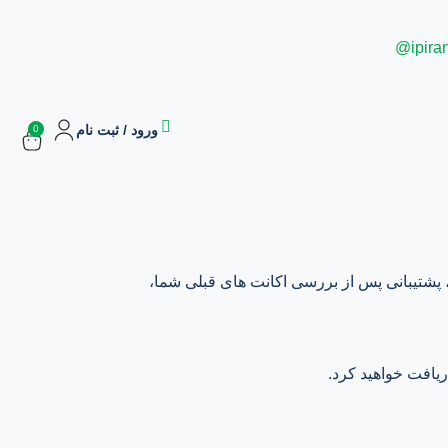
ipira
ورود / ثبت نام
0
سفارشات
اشتراک ها
بازاریابی و کسب درآمد
 پشتیبانی پس از بررسی اکانت های قبلی شما،
ریافت خواهید کرد.