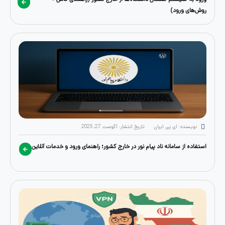
رود)
: ای پی ایران
تاریخ انتشار:
آگوست 27, 2025
 سامانه ناد پیام نور در خارج کشور؛ راهنمای ورود و خدمات آنلاین