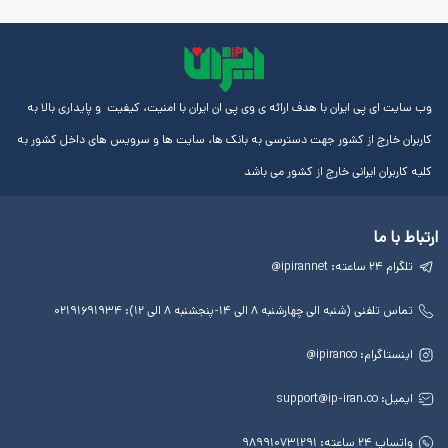
ایران با هدف ارائه ی وی پی ان ایران با امنیت، کیفیت و پایداری بالا به
از کشور جهت دسترسی به بانک ها، سایت ها و سرویس های داخل کشور به
رانی خارج از کشور می باشد
لینک
آموزش
مجوز
های
ها
ها
مفید
آی پی
چهارشنبه ۸ الی ۱۴-پنجشنبه ۸ الی ۱۲): ۰۲۱۹۱۶۹۱۹۳۴
درباره
ایران
ip@
آی
برای
پی
اندروید
ایران