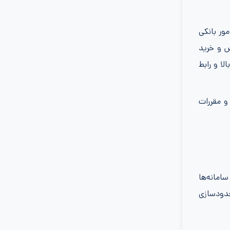
ور بانکی
ض و خرید
ا و رابط
و مقررات
امانه‌ها
محدودسازی