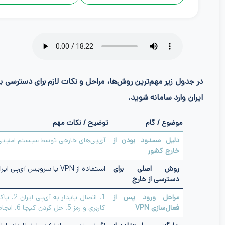
در جدول زیر مهم‌ترین روش‌ها، مراحل و نکات لازم برای دسترسی به 
ایران وارد سامانه شوید.
موضوع / گام
توضیح / نکات مهم
دلیل مسدود بودن از
آی‌پی‌های خارجی توسط سیستم امنیتی ب
خارج کشور
روش اصلی برای
استفاده از VPN یا سرویس آی‌پی ایران تا سیستم بانک متوجه نشود خارج از کشور هستی.
دسترسی از خارج
مراحل ورود پس از
فعال‌سازی VPN
کاربری و رمز 5. حل کردن کپچا 6. انجام عملیات بانکی مثل موجودی، انتقال، قبض و…