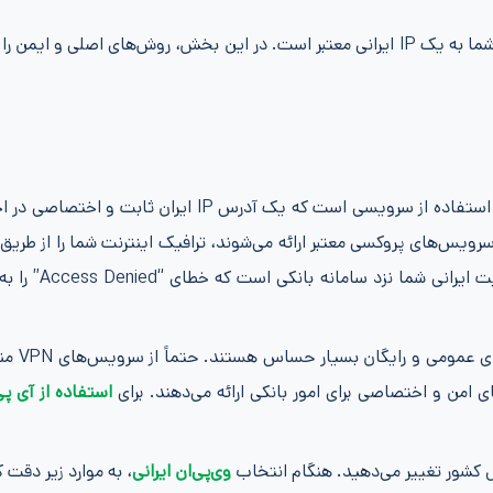
تنها راه مطمئن برای غلبه بر این محدودیت، تغییر هویت اینترنتی شما به یک IP ایرانی معتبر است. در این بخش، روش‌های اصلی 
مطمئن‌ترین روش برای دسترسی به بانک ایران زمین خارج از ایران، استفاده از سرویسی است که یک آدرس IP ا
ا، که معمولاً به شکل VPN‌های تجاری یا سرویس‌های پروکسی معتبر ارائه می‌شوند، ترافیک اینترنت شما را از
در داخل ایران عبور می‌دهند. مزیت اصلی این روش، ت
یادتان باشد که بانک‌ها به‌دل
 امن و اختصاصی برای امور بانکی ارائه می‌دهند. برای
استفاده از آی پی
خل کشور تغییر می‌دهید. هنگام انتخاب
وی‌پی‌ان ایرانی
، به موارد زیر دقت ک