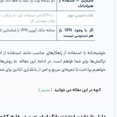
جایگزین — استفاده از
اگر نسخه وب باز نشد یا خطا داد، اپل
همراه‌بانک
نکات امنیتی مهم
• از VPN امن استفاده کن، نه ر
وقت عوضش کن
اگر با وجود VPN باز
ممکنه بانک آی‌پی VPN را شناسایی کرده باشد. در این حالت باید VPN عوض شود یا با پشتیبانی تماس بگیری.
هم دسترسی نیست
تراکنش‌ها برای شما فراهم است. در ادامه این مقاله، به روش‌
خواهیم پرداخت تا تجربه‌ای سریع و امن از بانکداری آنلاین برای شما
آنچه در این مقاله می خوانید
نمایش
دلیل باز نشدن اینترنت بانک ایران زمین در خارج ک