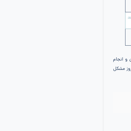
ند
کان ورود امن و انجام
روز مشکل