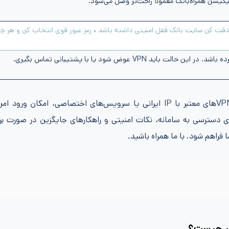
یکیشن همراه‌بانک معمولاً راحت‌تر وصل می‌شود.
ایگان • دقت کن سایت بانک قفل امنیتی داشته باشد • رمز عبور قوی انتخاب کن و هر چ
خوشبختانه با استفاده از راهکارهای مناسب مانند استفاده از VPNهای معتبر با IP ایرانی یا سرویس‌های اختصاصی، ام
های دسترسی به سامانه، نکات امنیتی و راهکارهای جایگزین در صورت ب
 فراهم شود. با ما همراه باشید.
شور چیست؟