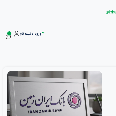
ipir
ورود / ثبت نام
0
سفارشات
اشتراک ها
بازاریابی و کسب درآمد